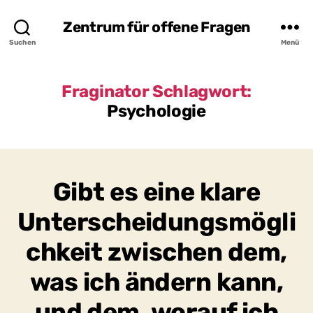
Zentrum für offene Fragen
Suchen
Menü
Fraginator Schlagwort:
Psychologie
Gibt es eine klare
Unterscheidungsmögli
chkeit zwischen dem,
was ich ändern kann,
und dem, worauf ich