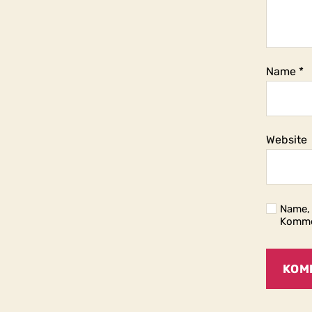
Name
*
Website
Name, 
Komme