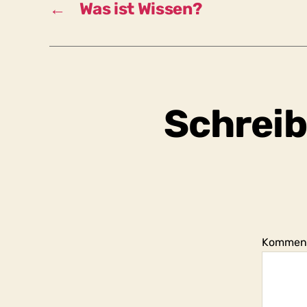
←
Was ist Wissen?
Schreib
Kommen