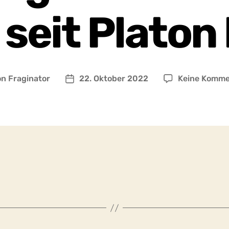
 seit Platon
on
Fraginator
22. Oktober 2022
Keine Komme
ragsautor
Beitragsdatum