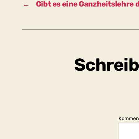
←
Gibt es eine Ganzheitslehre 
Schreib
Kommen