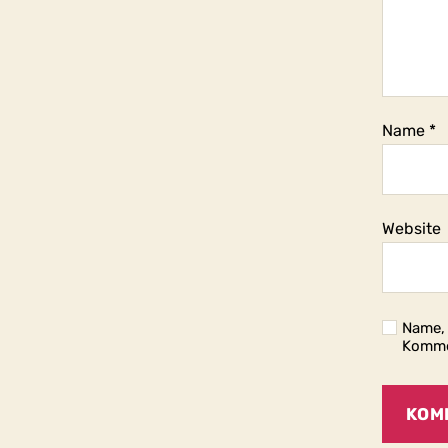
Name
*
Website
Name, 
Komme