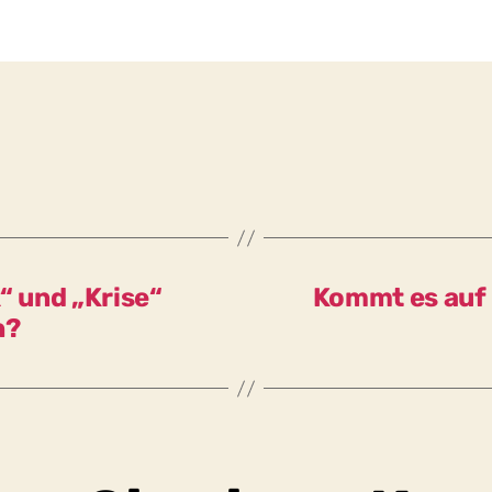
“ und „Krise“
Kommt es auf 
n?