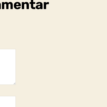
mmentar