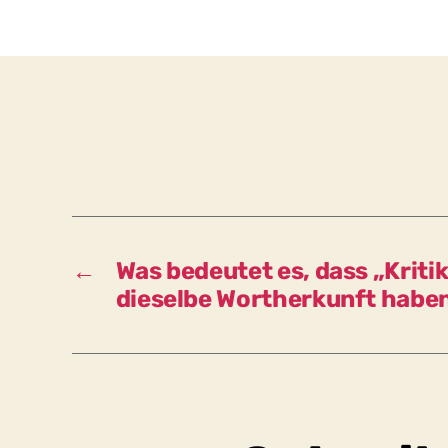
←
Was bedeutet es, dass „Kritik
dieselbe Wortherkunft habe