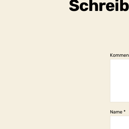
Schreib
Kommen
Name
*