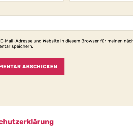
E-Mail-Adresse und Website in diesem Browser für meinen näc
ntar speichern.
chutzerklärung