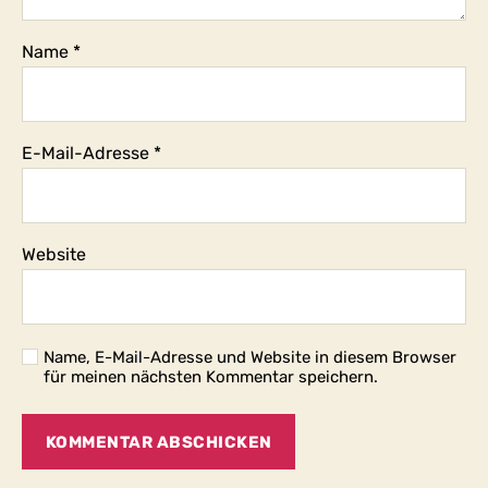
Name
*
E-Mail-Adresse
*
Website
Name, E-Mail-Adresse und Website in diesem Browser
für meinen nächsten Kommentar speichern.