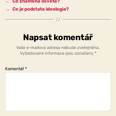
←
Co znamená osvěta?
→
Co je podstata ideologie?
Napsat komentář
Vaše e-mailová adresa nebude zveřejněna.
Vyžadované informace jsou označeny
*
Komentář
*