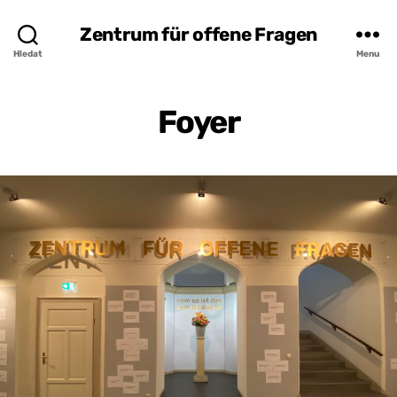
Zentrum für offene Fragen
Hledat
Menu
Foyer