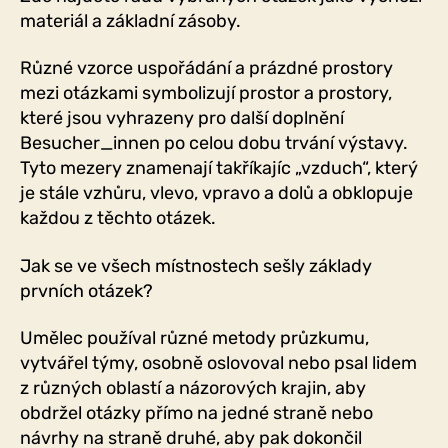
materiál a základní zásoby.
Různé vzorce uspořádání a prázdné prostory
mezi otázkami symbolizují prostor a prostory,
které jsou vyhrazeny pro další doplnění
Besucher_innen po celou dobu trvání výstavy.
Tyto mezery znamenají takříkajíc „vzduch“, který
je stále vzhůru, vlevo, vpravo a dolů a obklopuje
každou z těchto otázek.
Jak se ve všech místnostech sešly základy
prvních otázek?
Umělec používal různé metody průzkumu,
vytvářel týmy, osobně oslovoval nebo psal lidem
z různých oblastí a názorových krajin, aby
obdržel otázky přímo na jedné straně nebo
návrhy na straně druhé, aby pak dokončil