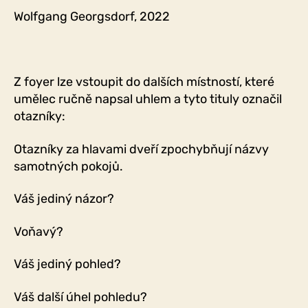
Wolfgang Georgsdorf, 2022
Z foyer lze vstoupit do dalších místností, které
umělec ručně napsal uhlem a tyto tituly označil
otazníky:
Otazníky za hlavami dveří zpochybňují názvy
samotných pokojů.
Váš jediný názor?
Voňavý?
Váš jediný pohled?
Váš další úhel pohledu?