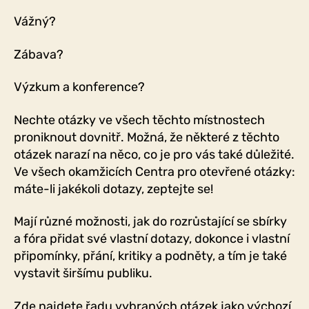
Vážný?
Zábava?
Výzkum a konference?
Nechte otázky ve všech těchto místnostech
proniknout dovnitř. Možná, že některé z těchto
otázek narazí na něco, co je pro vás také důležité.
Ve všech okamžicích Centra pro otevřené otázky:
máte-li jakékoli dotazy, zeptejte se!
Mají různé možnosti, jak do rozrůstající se sbírky
a fóra přidat své vlastní dotazy, dokonce i vlastní
připomínky, přání, kritiky a podněty, a tím je také
vystavit širšímu publiku.
Zde najdete řadu vybraných otázek jako výchozí