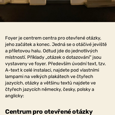
Foyer je centrem centra pro otevřené otázky,
jeho začátek a konec. Jedná se o otáčivé jeviště
a příletovou halu. Odtud jde do jednotlivých
místností. Příklady „otázek o dotazování“ jsou
vystaveny ve foyer. Především úvodní text, tzv.
A-text k celé instalaci, najdete pod vlastními
lampami na velkých plakátech ve čtyřech
jazycích, otázky a většinu textů najdete ve
čtyřech jazycích německy, česky, polsky a
anglicky:
Centrum pro otevřené otázky