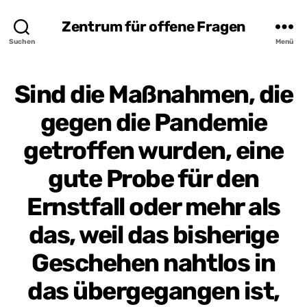
Zentrum für offene Fragen
Suchen
Menü
Sind die Maßnahmen, die
gegen die Pandemie
getroffen wurden, eine
gute Probe für den
Ernstfall oder mehr als
das, weil das bisherige
Geschehen nahtlos in
das übergegangen ist,