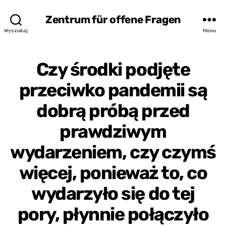
Zentrum für offene Fragen
Wyszukaj
Menu
Czy środki podjęte
przeciwko pandemii są
dobrą próbą przed
prawdziwym
wydarzeniem, czy czymś
więcej, ponieważ to, co
wydarzyło się do tej
pory, płynnie połączyło