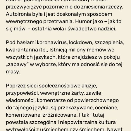
przezwyciężyć pozornie nie do zniesienia rzeczy.
Autoironia była i jest doskonałym sposobem
wewnętrznego przetrwania. Humor jako – jak to
się mówi – ostatnia wola i świadectwo nadziei.
Pod hasłami koronawirus, lockdown, szczepienia,
kwarantanna itp., Istnieją miliony memów we
wszystkich językach, które znajdziesz w pokoju
„zabawy” w wyborze, który ma odnosić się do tej
masy.
Poprzez sieci społecznościowe aluzje,
przypowieści, wewnętrzne żarty, zawiłe
wiadomości, komentarze od powierzchownego
do tajnego języka, są przekazywane, oceniane,
komentowane, zróżnicowane. I tak i tutaj
powstała szczególna i niepowtarzalna kultura
wytrwałości z uśmiechem czy śmiechem. Nawet