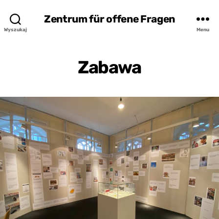
Zentrum für offene Fragen
Wyszukaj
Menu
Zabawa