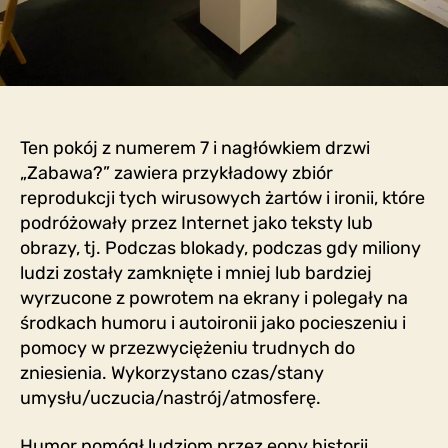
Ten pokój z numerem 7 i nagłówkiem drzwi
„Zabawa?” zawiera przykładowy zbiór
reprodukcji tych wirusowych żartów i ironii, które
podróżowały przez Internet jako teksty lub
obrazy, tj. Podczas blokady, podczas gdy miliony
ludzi zostały zamknięte i mniej lub bardziej
wyrzucone z powrotem na ekrany i polegały na
środkach humoru i autoironii jako pocieszeniu i
pomocy w przezwyciężeniu trudnych do
zniesienia. Wykorzystano czas/stany
umysłu/uczucia/nastrój/atmosferę.
Humor pomógł ludziom przez eony historii