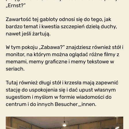
„Ernst?”
Zawartość tej gabloty odnosi się do tego, jak
bardzo temat i kwestia szczepień dzielą duchy,
nawet jeśli żartują.
W tym pokoju „Zabawa?” znajdziesz również stół i
monitor, na którym można oglądać różne filmy z
memami, memy graficzne i memy tekstowe w
seriach.
Tutaj również długi stół i krzesła mają zapewnić
stację do uspokojenia się i dać upust własnym
sugestiom i myślom w formie wiadomości do
centrum i do innych Besucher_innen.