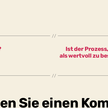
?
Ist der Prozes
als wertvoll zu b
en Sie einen Ko