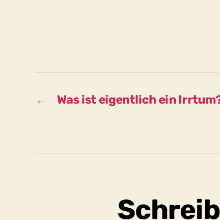
←
Was ist eigentlich ein Irrtum
Schreib