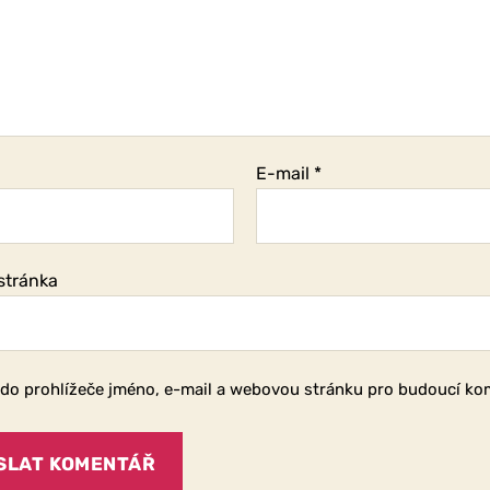
E-mail
*
stránka
 do prohlížeče jméno, e-mail a webovou stránku pro budoucí ko