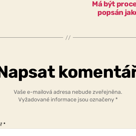
Má být proce
popsán jak
Napsat komentá
Vaše e-mailová adresa nebude zveřejněna.
Vyžadované informace jsou označeny
*
ář
*