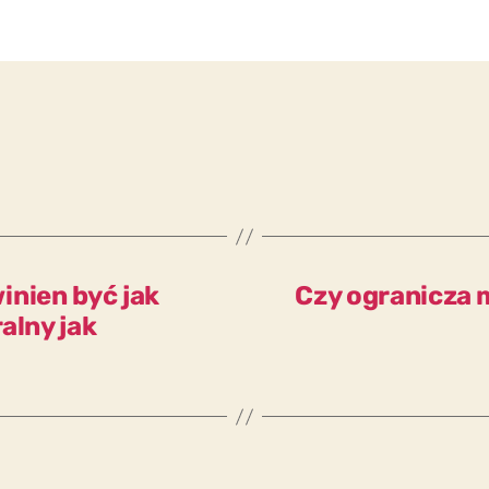
inien być jak
Czy ogranicza 
alny jak