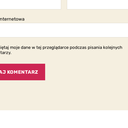
internetowa
ętaj moje dane w tej przeglądarce podczas pisania kolejnych
tarzy.