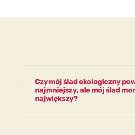
←
Czy mój ślad ekologiczny pow
najmniejszy, ale mój ślad mor
największy?