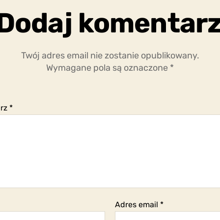
Dodaj komentar
Twój adres email nie zostanie opublikowany.
Wymagane pola są oznaczone
*
arz
*
Adres email
*