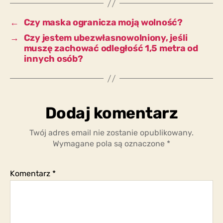
i
zmiana
←
Czy maska ogranicza moją wolność?
ubrania?
→
Czy jestem ubezwłasnowolniony, jeśli
muszę zachować odległość 1,5 metra od
innych osób?
Dodaj komentarz
Twój adres email nie zostanie opublikowany.
Wymagane pola są oznaczone
*
Komentarz
*