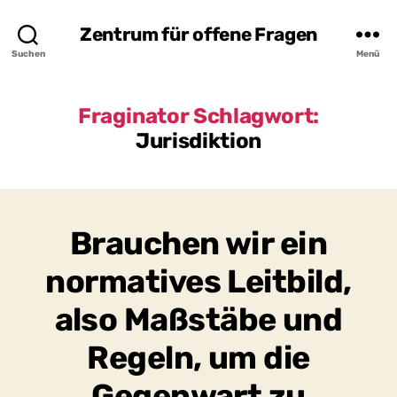
Zentrum für offene Fragen
Suchen
Menü
Fraginator Schlagwort:
Jurisdiktion
Brauchen wir ein
normatives Leitbild,
also Maßstäbe und
Regeln, um die
Gegenwart zu