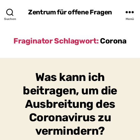
Zentrum für offene Fragen
Suchen
Menü
Fraginator Schlagwort:
Corona
Was kann ich
beitragen, um die
Ausbreitung des
Coronavirus zu
vermindern?