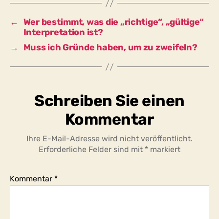
darauf,
zu
←
Wer bestimmt, was die „richtige“, „gültige“
zweifeln?
Interpretation ist?
→
Muss ich Gründe haben, um zu zweifeln?
Schreiben Sie einen
Kommentar
Ihre E-Mail-Adresse wird nicht veröffentlicht.
Erforderliche Felder sind mit
*
markiert
Kommentar
*