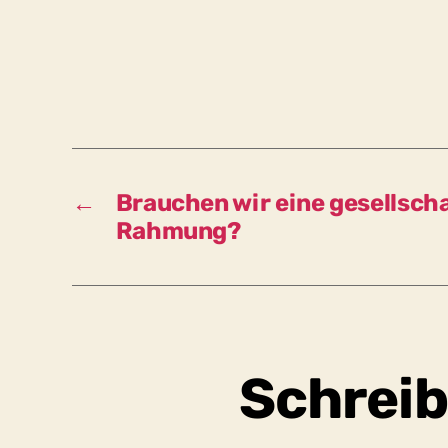
←
Brauchen wir eine gesellscha
Rahmung?
Schreib