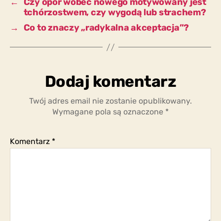
←
Czy opór wobec nowego motywowany jest
tchórzostwem, czy wygodą lub strachem?
→
Co to znaczy „radykalna akceptacja”?
Dodaj komentarz
Twój adres email nie zostanie opublikowany.
Wymagane pola są oznaczone
*
Komentarz
*