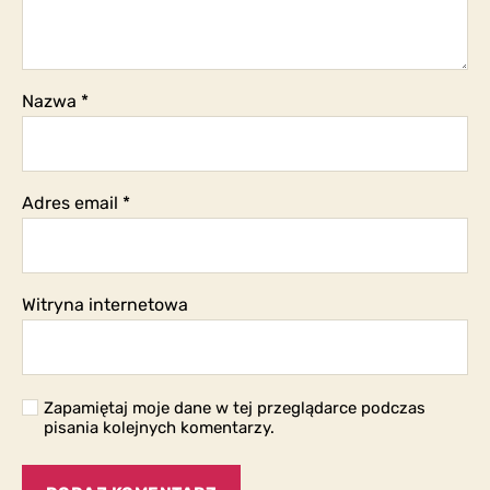
Nazwa
*
Adres email
*
Witryna internetowa
Zapamiętaj moje dane w tej przeglądarce podczas
pisania kolejnych komentarzy.