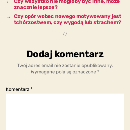
←
Czy wszystko nie mogłoby być inne, może
znacznie lepsze?
→
Czy opór wobec nowego motywowany jest
tchórzostwem, czy wygodą lub strachem?
Dodaj komentarz
Twój adres email nie zostanie opublikowany.
Wymagane pola są oznaczone
*
Komentarz
*