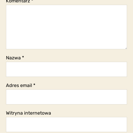
Komentarz
*
Nazwa
*
Adres email
*
Witryna internetowa