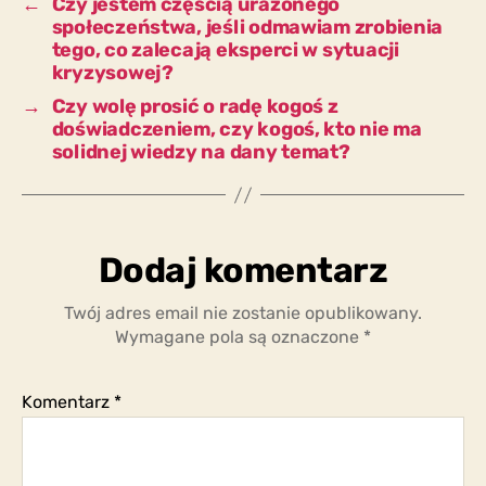
←
Czy jestem częścią urażonego
społeczeństwa, jeśli odmawiam zrobienia
tego, co zalecają eksperci w sytuacji
kryzysowej?
→
Czy wolę prosić o radę kogoś z
doświadczeniem, czy kogoś, kto nie ma
solidnej wiedzy na dany temat?
Dodaj komentarz
Twój adres email nie zostanie opublikowany.
Wymagane pola są oznaczone
*
Komentarz
*