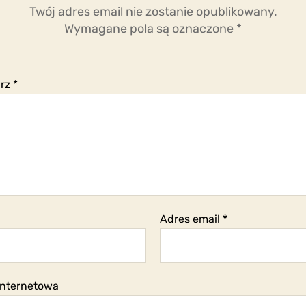
Twój adres email nie zostanie opublikowany.
Wymagane pola są oznaczone
*
arz
*
Adres email
*
internetowa