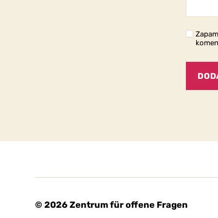
Zapami
komen
© 2026
Zentrum für offene Fragen