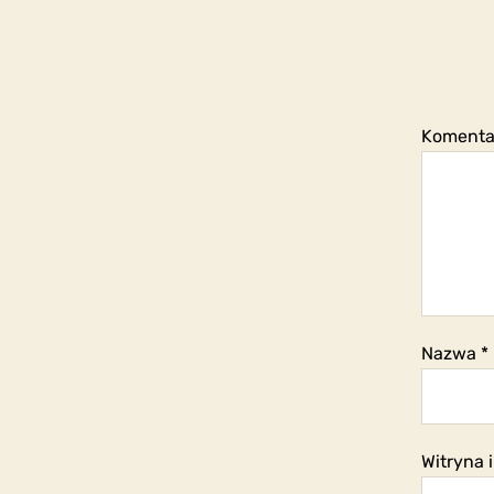
Koment
Nazwa
*
Witryna 