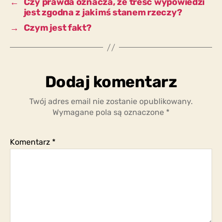
←
Czy prawda oznacza, że treść wypowiedzi
jest zgodna z jakimś stanem rzeczy?
→
Czym jest fakt?
Dodaj komentarz
Twój adres email nie zostanie opublikowany.
Wymagane pola są oznaczone
*
Komentarz
*