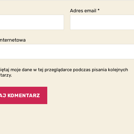
Adres email
*
internetowa
ętaj moje dane w tej przeglądarce podczas pisania kolejnych
tarzy.