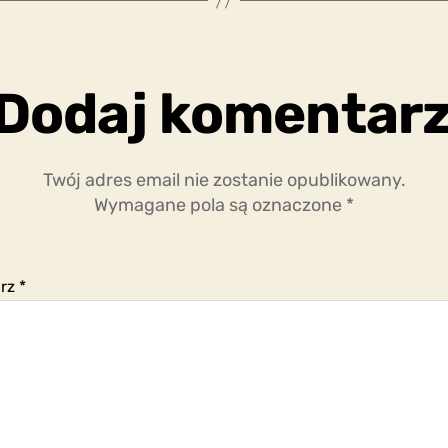
Dodaj komentar
Twój adres email nie zostanie opublikowany.
Wymagane pola są oznaczone
*
arz
*