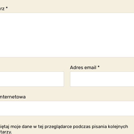
arz
*
Adres email
*
internetowa
ętaj moje dane w tej przeglądarce podczas pisania kolejnych
tarzy.