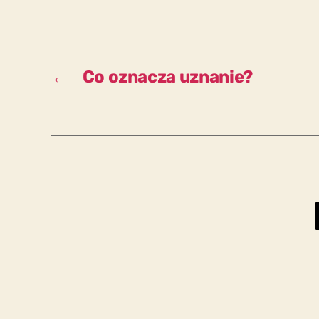
←
Co oznacza uznanie?