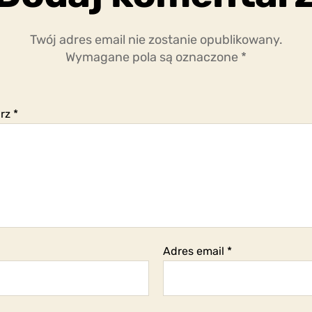
Twój adres email nie zostanie opublikowany.
Wymagane pola są oznaczone
*
arz
*
Adres email
*