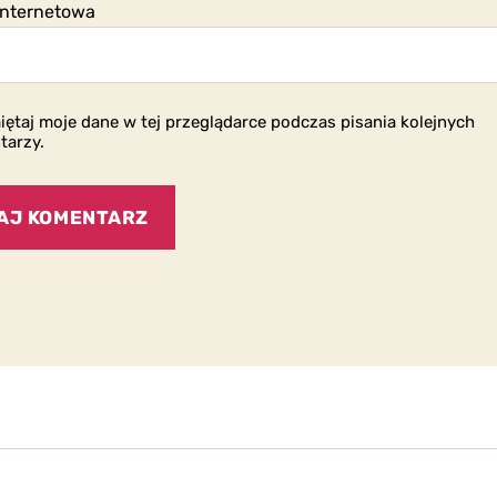
internetowa
ętaj moje dane w tej przeglądarce podczas pisania kolejnych
tarzy.