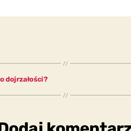
 dojrzałości?
Dodaj komentar