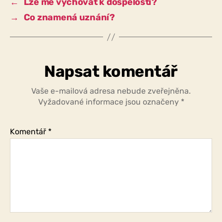
←
Lze mě vychovat k dospělosti?
→
Co znamená uznání?
Napsat komentář
Vaše e-mailová adresa nebude zveřejněna.
Vyžadované informace jsou označeny
*
Komentář
*