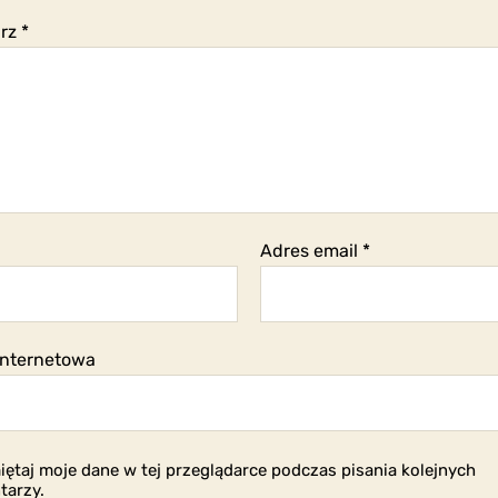
arz
*
Adres email
*
internetowa
ętaj moje dane w tej przeglądarce podczas pisania kolejnych
tarzy.