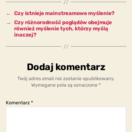
musi
być
←
Czy istnieje mainstreamowe myślenie?
zakazane?
→
Czy różnorodność poglądów obejmuje
również myślenie tych, którzy myślą
inaczej?
Dodaj komentarz
Twój adres email nie zostanie opublikowany.
Wymagane pola są oznaczone
*
Komentarz
*