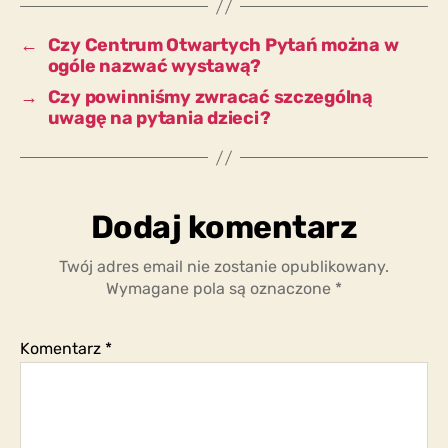
wystawie?
←
Czy Centrum Otwartych Pytań można w
ogóle nazwać wystawą?
→
Czy powinniśmy zwracać szczególną
uwagę na pytania dzieci?
Dodaj komentarz
Twój adres email nie zostanie opublikowany.
Wymagane pola są oznaczone
*
Komentarz
*