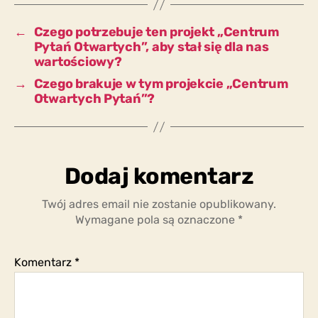
Pytań”?
←
Czego potrzebuje ten projekt „Centrum
Pytań Otwartych”, aby stał się dla nas
wartościowy?
→
Czego brakuje w tym projekcie „Centrum
Otwartych Pytań”?
Dodaj komentarz
Twój adres email nie zostanie opublikowany.
Wymagane pola są oznaczone
*
Komentarz
*