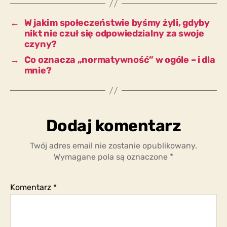
całości?
←
W jakim społeczeństwie byśmy żyli, gdyby
nikt nie czuł się odpowiedzialny za swoje
czyny?
→
Co oznacza „normatywność” w ogóle – i dla
mnie?
Dodaj komentarz
Twój adres email nie zostanie opublikowany.
Wymagane pola są oznaczone
*
Komentarz
*