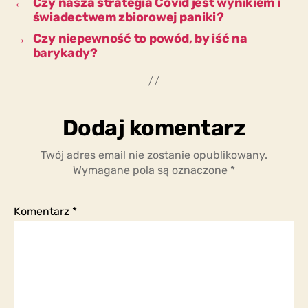
←
Czy nasza strategia Covid jest wynikiem i
świadectwem zbiorowej paniki?
→
Czy niepewność to powód, by iść na
barykady?
Dodaj komentarz
Twój adres email nie zostanie opublikowany.
Wymagane pola są oznaczone
*
Komentarz
*