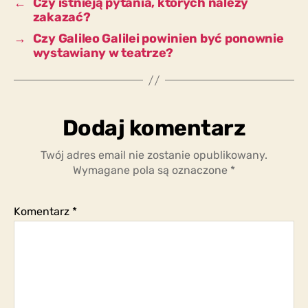
←
Czy istnieją pytania, których należy
zakazać?
→
Czy Galileo Galilei powinien być ponownie
wystawiany w teatrze?
Dodaj komentarz
Twój adres email nie zostanie opublikowany.
Wymagane pola są oznaczone
*
Komentarz
*