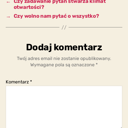
←
Czy zadawanie pytań stwarza klimat
otwartości?
→
Czy wolno nam pytać o wszystko?
Dodaj komentarz
Twój adres email nie zostanie opublikowany.
Wymagane pola są oznaczone
*
Komentarz
*