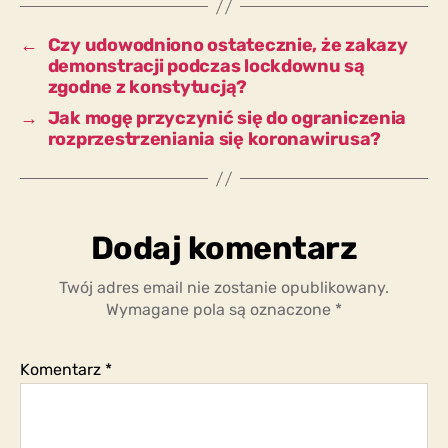
pytaniem?
←
Czy udowodniono ostatecznie, że zakazy
demonstracji podczas lockdownu są
zgodne z konstytucją?
→
Jak mogę przyczynić się do ograniczenia
rozprzestrzeniania się koronawirusa?
Dodaj komentarz
Twój adres email nie zostanie opublikowany.
Wymagane pola są oznaczone
*
Komentarz
*