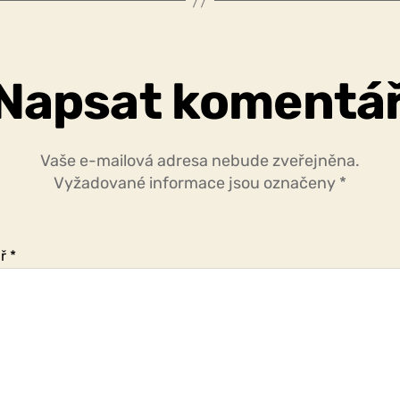
Napsat komentá
Vaše e-mailová adresa nebude zveřejněna.
Vyžadované informace jsou označeny
*
ář
*