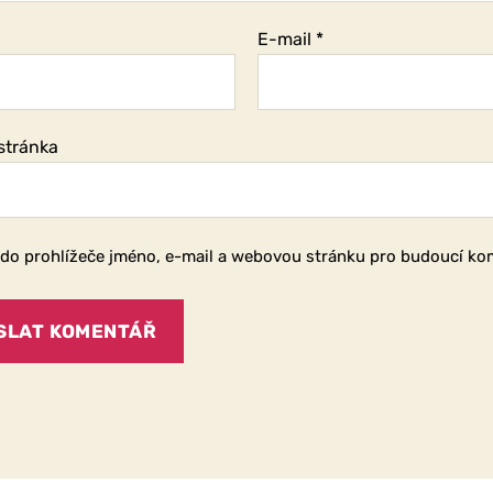
E-mail
*
stránka
 do prohlížeče jméno, e-mail a webovou stránku pro budoucí ko