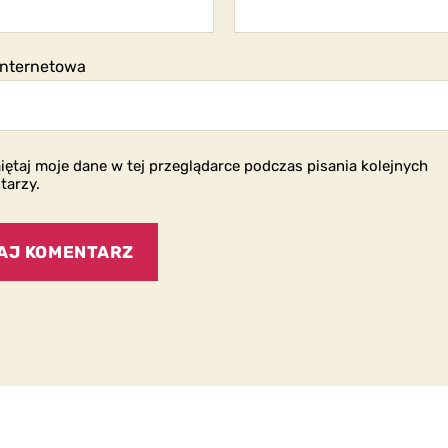
internetowa
ętaj moje dane w tej przeglądarce podczas pisania kolejnych
tarzy.