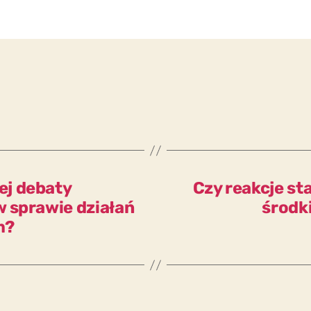
ej debaty
Czy reakcje sta
 sprawie działań
środki
m?