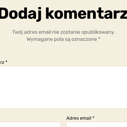
Dodaj komentar
Twój adres email nie zostanie opublikowany.
Wymagane pola są oznaczone
*
arz
*
Adres email
*