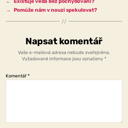
←
Existuje věda bez pochybování?
→
Pomůže nám v nouzi spekulovat?
Napsat komentář
Vaše e-mailová adresa nebude zveřejněna.
Vyžadované informace jsou označeny
*
Komentář
*