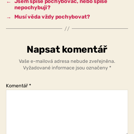
←
Jsem spíše pochybovač, nebo spíše
nepochybuji?
→
Musí věda vždy pochybovat?
Napsat komentář
Vaše e-mailová adresa nebude zveřejněna.
Vyžadované informace jsou označeny
*
Komentář
*