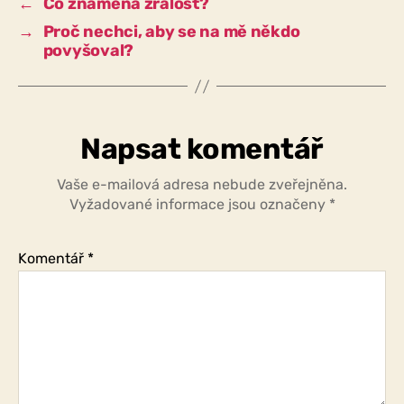
←
Co znamená zralost?
→
Proč nechci, aby se na mě někdo
povyšoval?
Napsat komentář
Vaše e-mailová adresa nebude zveřejněna.
Vyžadované informace jsou označeny
*
Komentář
*