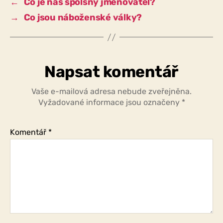
←
Co je náš spolšný jmenovatel?
→
Co jsou náboženské války?
Napsat komentář
Vaše e-mailová adresa nebude zveřejněna.
Vyžadované informace jsou označeny
*
Komentář
*