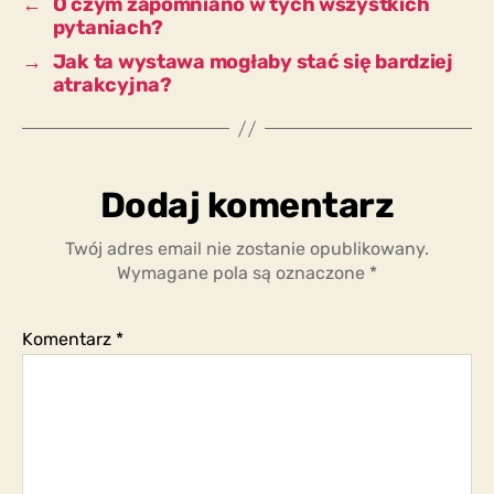
←
O czym zapomniano w tych wszystkich
pytaniach?
→
Jak ta wystawa mogłaby stać się bardziej
atrakcyjna?
Dodaj komentarz
Twój adres email nie zostanie opublikowany.
Wymagane pola są oznaczone
*
Komentarz
*