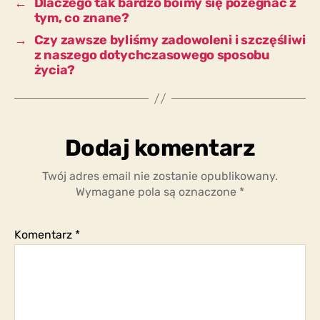
←
Dlaczego tak bardzo boimy się pożegnać z
tym, co znane?
→
Czy zawsze byliśmy zadowoleni i szczęśliwi
z naszego dotychczasowego sposobu
życia?
Dodaj komentarz
Twój adres email nie zostanie opublikowany.
Wymagane pola są oznaczone
*
Komentarz
*