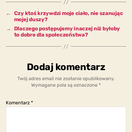
dla
nas
←
Czy ktoś krzywdzi moje ciało, nie szanując
dobre?
mojej duszy?
→
Dlaczego postępujemy inaczej niż byłoby
to dobre dla społeczeństwa?
Dodaj komentarz
Twój adres email nie zostanie opublikowany.
Wymagane pola są oznaczone
*
Komentarz
*