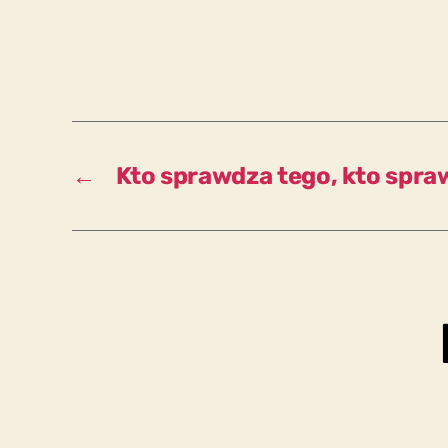
←
Kto sprawdza tego, kto spra