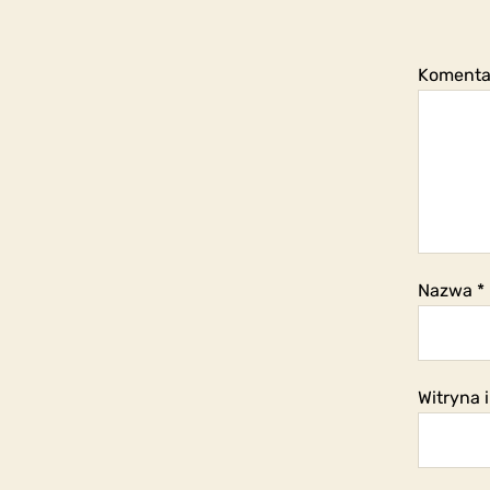
Koment
Nazwa
*
Witryna 