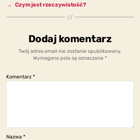
→
Czym jest rzeczywistość?
Dodaj komentarz
Twój adres email nie zostanie opublikowany.
Wymagane pola są oznaczone
*
Komentarz
*
Nazwa
*