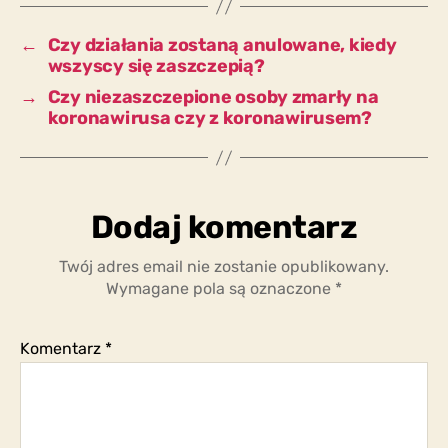
†miertelność?
←
Czy działania zostaną anulowane, kiedy
wszyscy się zaszczepią?
→
Czy niezaszczepione osoby zmarły na
koronawirusa czy z koronawirusem?
Dodaj komentarz
Twój adres email nie zostanie opublikowany.
Wymagane pola są oznaczone
*
Komentarz
*